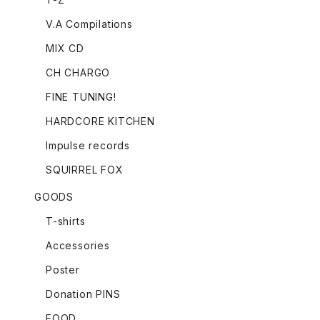
V.A Compilations
MIX CD
CH CHARGO
FINE TUNING!
HARDCORE KITCHEN
Impulse records
SQUIRREL FOX
GOODS
T-shirts
Accessories
Poster
Donation PINS
FOOD