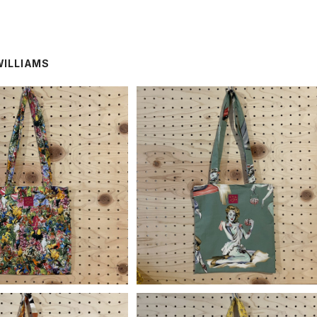
WILLIAMS
SOLD OUT
SOLD OUT
liams】 7インチトートバッグ
【y.y.williams】 7インチトートバッ
ic by Saiko Kato
／ZOMBIE GIRL
¥2,700
¥2,700