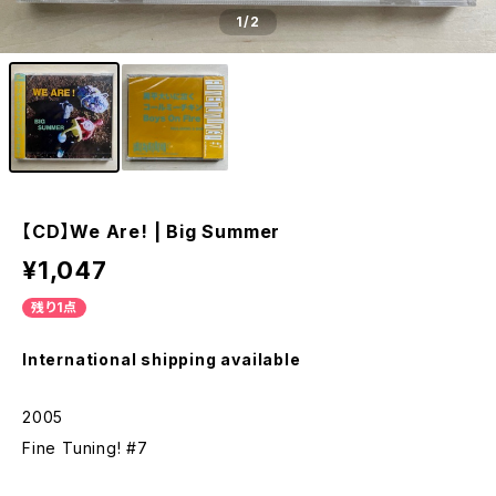
1
/2
【CD】We Are! | Big Summer
¥1,047
残り1点
International shipping available
2005
Fine Tuning! #7