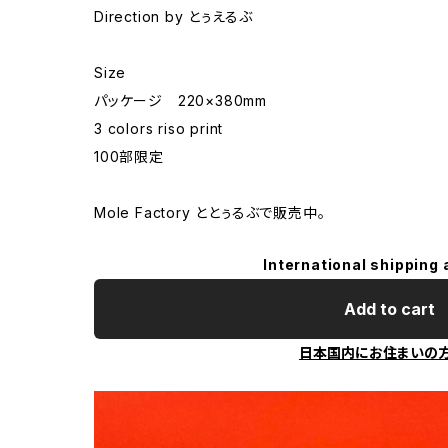
Direction by とぅえるぶ
Size
パッケージ 220×380mm
3 colors riso print
100部限定
Mole Factory ととぅるぶで販売中。
International shipping 
Add to cart
日本国内にお住まいの