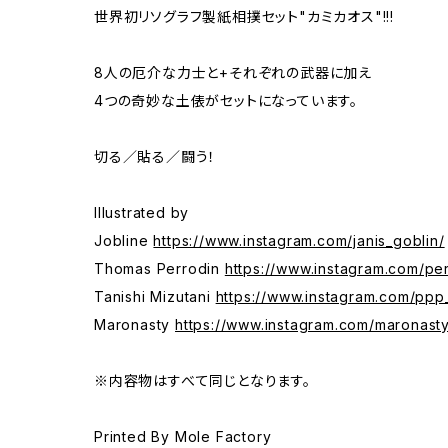
世界初リソグラフ製紙相撲セット"カミカオス"!!!
8人の厄介な力士と+それぞれの武器に加え
4つの奇妙な土俵がセットになっています。
切る／貼る／闘う！
Illustrated by
Jobline
https://www.instagram.com/janis_goblin/
Thomas Perrodin
https://www.instagram.com/pe
Tanishi Mizutani
https://www.instagram.com/ppp
Maronasty
https://www.instagram.com/maronasty
※内容物はすべて同じとなります。
Printed By Mole Factory