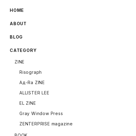
HOME
ABOUT
BLOG
CATEGORY
ZINE
Risograph
Ад-Ra ZINE
ALLISTER LEE
EL ZINE
Gray Window Press
ZENTERPRISE magazine
BOOK