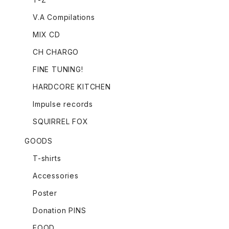
V.A Compilations
MIX CD
CH CHARGO
FINE TUNING!
HARDCORE KITCHEN
Impulse records
SQUIRREL FOX
GOODS
T-shirts
Accessories
Poster
Donation PINS
FOOD